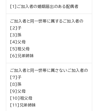
[1]ご加入者の婚姻届出のある配偶者
ご加入者と同一世帯に属するご加入者の
[2]子
[3]孫
[4]父母
[5]祖父母
[6]兄弟姉妹
ご加入者と同一世帯に属さないご加入者の
[7]子
[8]孫
[9]父母
[10]祖父母
[11]兄弟姉妹