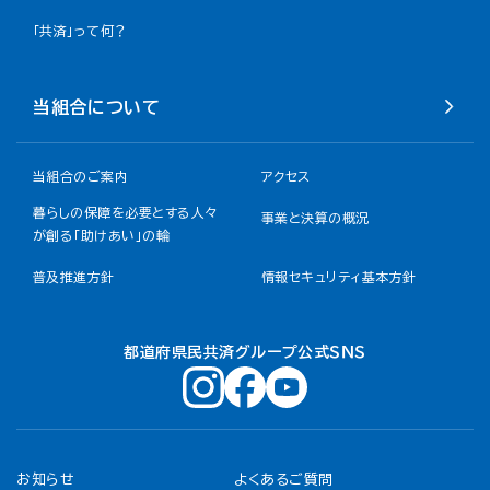
「共済」って何？
当組合について
当組合のご案内
アクセス
暮らしの保障を必要とする人々
事業と決算の概況
が創る「助けあい」の輪
普及推進方針
情報セキュリティ基本方針
都道府県民共済グループ公式ＳＮＳ
お知らせ
よくあるご質問