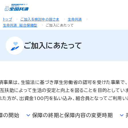
トップ
ご加入を検討中の皆さま
生命共済
生命共済 総合保障型
ご加入にあたって
ご加入にあたって
済事業は、生協法に基づき厚生労働省の認可を受けた事業で
互扶助によって生活の安定と向上を図ることを目的としていま
れた方が、出資金100円を払い込み、組合員となってご利用い
障の開始
保障の終期と保障内容の変更時期