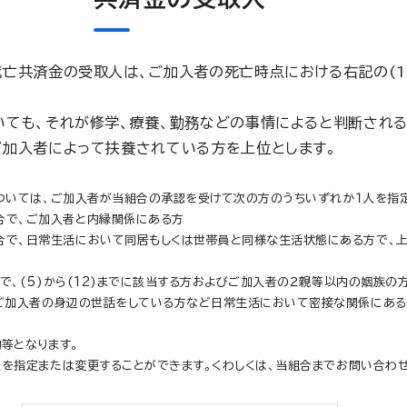
亡共済金の受取人は、ご加入者の死亡時点における右記の(1)
いても、それが修学、療養、勤務などの事情によると判断される
ご加入者によって扶養されている方を上位とします。
ついては、ご加入者が当組合の承認を受けて次の方のうちいずれか１人を指
合で、ご加入者と内縁関係にある方
で、日常生活において同居もしくは世帯員と同様な生活状態にある方で、上
合で、(5)から(12)までに該当する方およびご加入者の２親等以内の姻族の
、ご加入者の身辺の世話をしている方など日常生活において密接な関係にある
等となります。
を指定または変更することができます。くわしくは、当組合までお問い合わせ