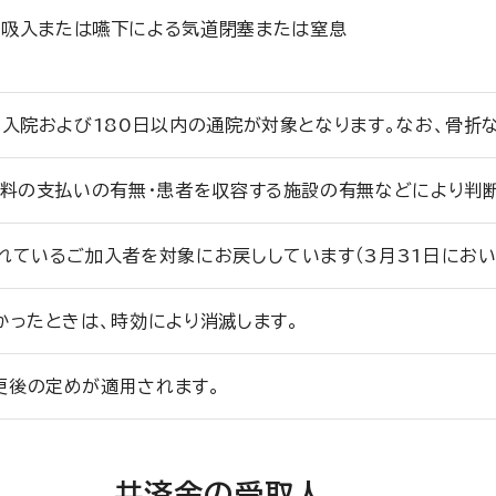
の吸入または嚥下による気道閉塞または窒息
た入院および180日以内の通院が対象となります。なお、骨折
本料の支払いの有無・患者を収容する施設の有無などにより判断
れているご加入者を対象にお戻ししています（3月31日におい
かったときは、時効により消滅します。
更後の定めが適用されます。
共済金の受取人