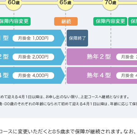
初めて迎える4月1日以降は、お申し出のない限り、上記コースへ継続となります。
70歳・80歳のそれぞれの年齢になられて初めて迎える4月1日以降は、年齢に応じて
本コースに変更いただくと85歳まで保障が継続されます。なお